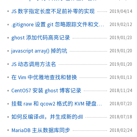
JS 数字指定长度不足前补零的实现
2019/04/14
.gitignore 设置 git 忽略跟踪文件和文件夹
2019/02/12
ghost 添加代码高亮记录
2019/01/23
javascript array() 掉的坑
2019/01/20
JS 动态调用方法名
2019/01/20
在 Vim 中优雅地查找和替换
2019/01/13
CentOS7 安装 ghost 博客记录
2018/11/24
挂载 raw 和 qcow2 格式的 KVM 硬盘镜像
2018/07/23
如何反编译dll，并生成新的dll
2018/07/18
MariaDB 主从数据库同步
2018/02/24